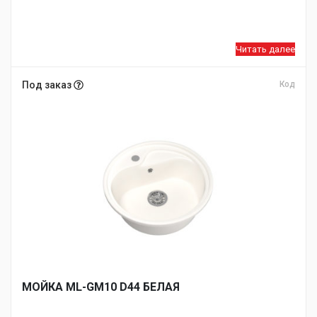
Читать далее
Под заказ
Код
МОЙКA ML-GM10 D44 БЕЛАЯ