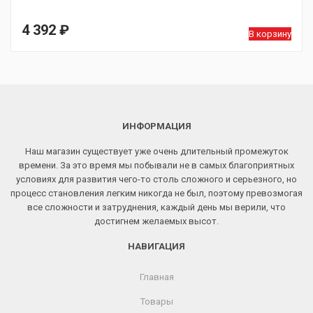
4 392
₽
В корзину
ИНФОРМАЦИЯ
Наш магазин существует уже очень длительный промежуток
времени. За это время мы побывали не в самых благоприятных
условиях для развития чего-то столь сложного и серьезного, но
процесс становления легким никогда не был, поэтому превозмогая
все сложности и затруднения, каждый день мы верили, что
достигнем желаемых высот.
НАВИГАЦИЯ
Главная
Товары