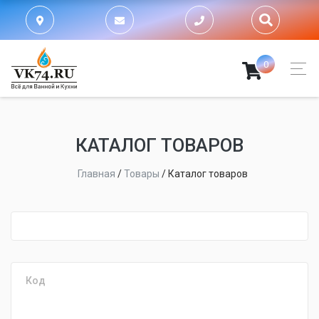
0
КАТАЛОГ ТОВАРОВ
Главная
/
Товары
/
Каталог товаров
fijpawfioawjf
Код