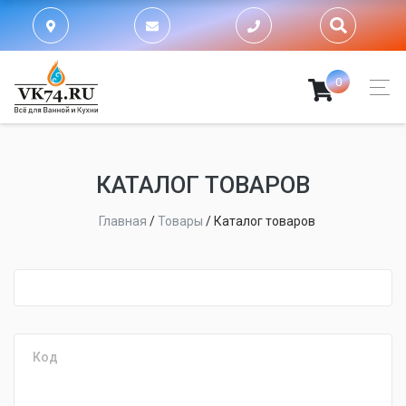
0
КАТАЛОГ ТОВАРОВ
Главная
/
Товары
/
Каталог товаров
fijpawfioawjf
Код