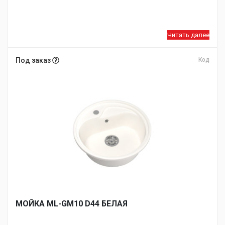
Читать далее
Под заказ
Код
МОЙКA ML-GM10 D44 БЕЛАЯ