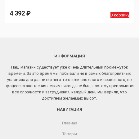
4 392
₽
В корзину
ИНФОРМАЦИЯ
Наш магазин существует уже очень длительный промежуток
времени. За это время мы побывали не в самых благоприятных
условиях для развития чего-то столь сложного и серьезного, но
процесс становления легким никогда не был, поэтому превозмогая
все сложности и затруднения, каждый день мы верили, что
достигнем желаемых высот.
НАВИГАЦИЯ
Главная
Товары