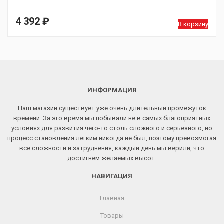
4 392
₽
В корзину
ИНФОРМАЦИЯ
Наш магазин существует уже очень длительный промежуток
времени. За это время мы побывали не в самых благоприятных
условиях для развития чего-то столь сложного и серьезного, но
процесс становления легким никогда не был, поэтому превозмогая
все сложности и затруднения, каждый день мы верили, что
достигнем желаемых высот.
НАВИГАЦИЯ
Главная
Товары