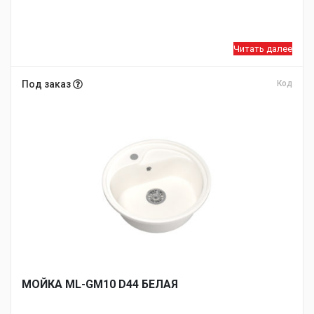
Читать далее
Под заказ
Код
МОЙКA ML-GM10 D44 БЕЛАЯ