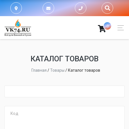
0
КАТАЛОГ ТОВАРОВ
Главная
/
Товары
/
Каталог товаров
fijpawfioawjf
Код