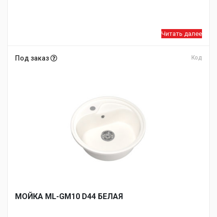
Читать далее
Под заказ
Код
МОЙКA ML-GM10 D44 БЕЛАЯ