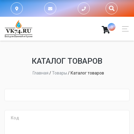
0
КАТАЛОГ ТОВАРОВ
Главная
/
Товары
/
Каталог товаров
fijpawfioawjf
Код