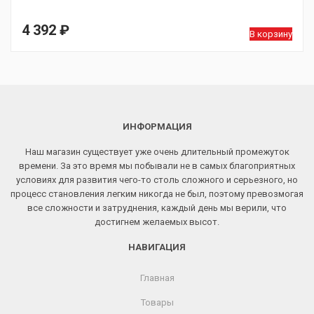
4 392
₽
В корзину
ИНФОРМАЦИЯ
Наш магазин существует уже очень длительный промежуток
времени. За это время мы побывали не в самых благоприятных
условиях для развития чего-то столь сложного и серьезного, но
процесс становления легким никогда не был, поэтому превозмогая
все сложности и затруднения, каждый день мы верили, что
достигнем желаемых высот.
НАВИГАЦИЯ
Главная
Товары