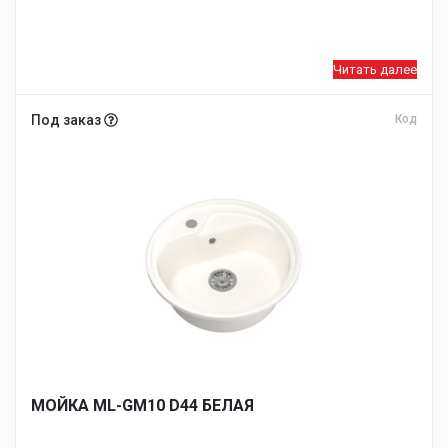
Читать далее
Под заказ
Код
МОЙКA ML-GM10 D44 БЕЛАЯ