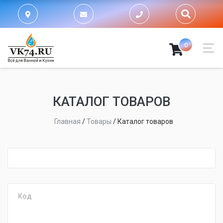
0
КАТАЛОГ ТОВАРОВ
Главная
/
Товары
/
Каталог товаров
fijpawfioawjf
Код