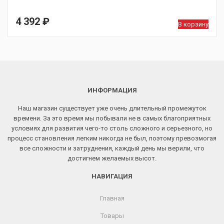
4 392
₽
В корзину
ИНФОРМАЦИЯ
Наш магазин существует уже очень длительный промежуток
времени. За это время мы побывали не в самых благоприятных
условиях для развития чего-то столь сложного и серьезного, но
процесс становления легким никогда не был, поэтому превозмогая
все сложности и затруднения, каждый день мы верили, что
достигнем желаемых высот.
НАВИГАЦИЯ
Главная
Товары