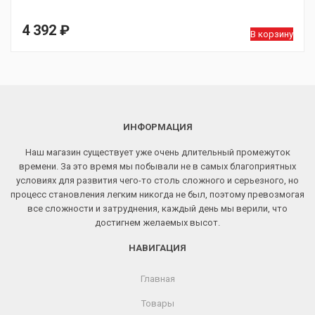
4 392
₽
В корзину
ИНФОРМАЦИЯ
Наш магазин существует уже очень длительный промежуток
времени. За это время мы побывали не в самых благоприятных
условиях для развития чего-то столь сложного и серьезного, но
процесс становления легким никогда не был, поэтому превозмогая
все сложности и затруднения, каждый день мы верили, что
достигнем желаемых высот.
НАВИГАЦИЯ
Главная
Товары