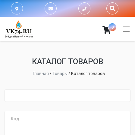
0
КАТАЛОГ ТОВАРОВ
Главная
/
Товары
/
Каталог товаров
fijpawfioawjf
Код