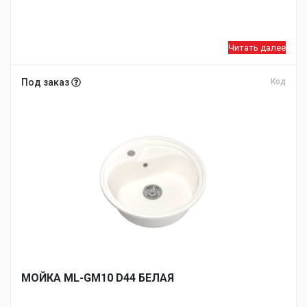
Читать далее
Под заказ
Код
МОЙКA ML-GM10 D44 БЕЛАЯ