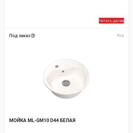
Читать далее
Под заказ
Код
МОЙКA ML-GM10 D44 БЕЛАЯ