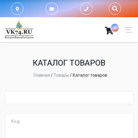
0
КАТАЛОГ ТОВАРОВ
Главная
/
Товары
/
Каталог товаров
fijpawfioawjf
Код