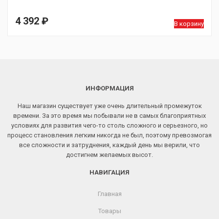
4 392
₽
В корзину
ИНФОРМАЦИЯ
Наш магазин существует уже очень длительный промежуток
времени. За это время мы побывали не в самых благоприятных
условиях для развития чего-то столь сложного и серьезного, но
процесс становления легким никогда не был, поэтому превозмогая
все сложности и затруднения, каждый день мы верили, что
достигнем желаемых высот.
НАВИГАЦИЯ
Главная
Товары