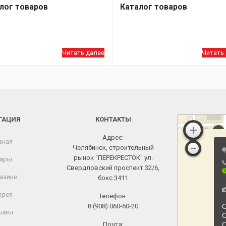
лог товаров
Каталог товаров
Читать далее
Читать
ГАЦИЯ
КОНТАКТЫ
Адрес:
вная
Челябинск, строительный
рынок "ПЕРЕКРЕСТОК" ул.
ары
Свердловский проспект 32/6,
азине
бокс 3411
ерея
Телефон:
8 (908) 060-60-20
ывы
Почта: