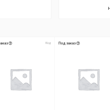
заказ
Код
Под заказ