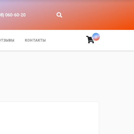
08) 060-60-20
0
ОТЗЫВЫ
КОНТАКТЫ