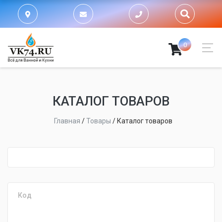
0
КАТАЛОГ ТОВАРОВ
Главная
/
Товары
/
Каталог товаров
fijpawfioawjf
Код