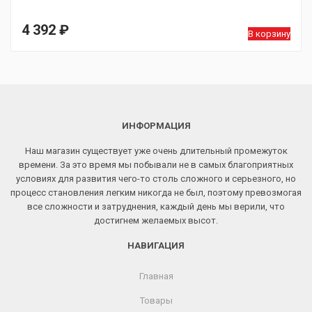
4 392
₽
В корзину
ИНФОРМАЦИЯ
Наш магазин существует уже очень длительный промежуток
времени. За это время мы побывали не в самых благоприятных
условиях для развития чего-то столь сложного и серьезного, но
процесс становления легким никогда не был, поэтому превозмогая
все сложности и затруднения, каждый день мы верили, что
достигнем желаемых высот.
НАВИГАЦИЯ
Главная
Товары