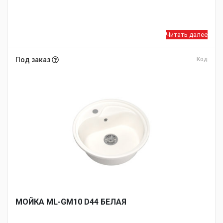
Читать далее
Под заказ
Код
МОЙКA ML-GM10 D44 БЕЛАЯ