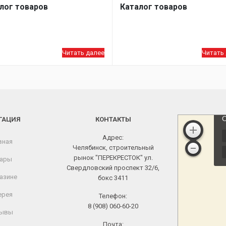
лог товаров
Каталог товаров
Читать далее
Читать
ГАЦИЯ
КОНТАКТЫ
Адрес:
вная
Челябинск, строительный
рынок "ПЕРЕКРЕСТОК" ул.
ары
Свердловский проспект 32/6,
азине
бокс 3411
ерея
Телефон:
8 (908) 060-60-20
ывы
Почта: