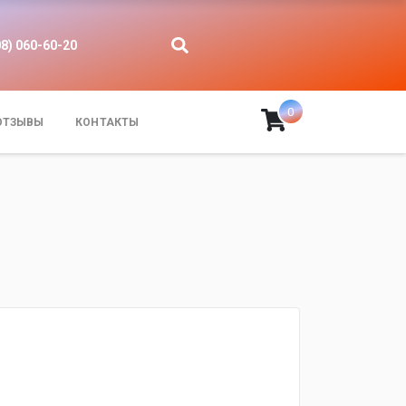
08) 060-60-20
0
ОТЗЫВЫ
КОНТАКТЫ