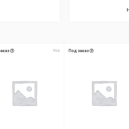
заказ
Код
Под заказ