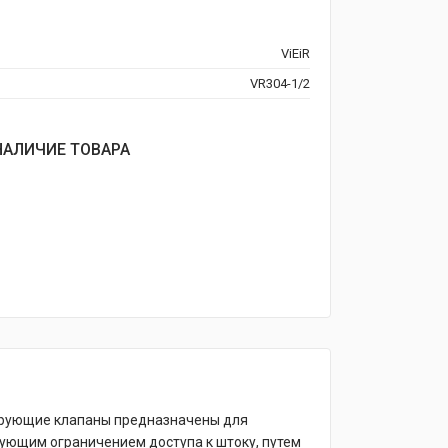
ViEiR
VR304-1/2
НАЛИЧИЕ ТОВАРА
лирующие клапаны предназначены для
дующим ограничением доступа к штоку, путем