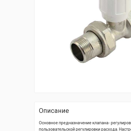
fijpawfioawjf
Описание
Основное предназначение клапана- регулиров
пользовательской регулировки расхода. Наст