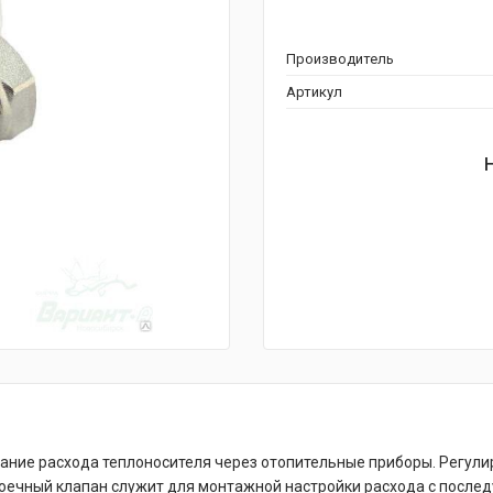
Производитель
Артикул
ание расхода теплоносителя через отопительные приборы. Регу
роечный клапан служит для монтажной настройки расхода с после