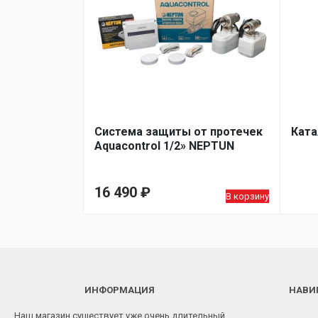
Система защиты от протечек
Ката
Aquacontrol 1/2» NEPTUN
16 490
₽
В корзину
ИНФОРМАЦИЯ
НАВИ
Наш магазин существует уже очень длительный