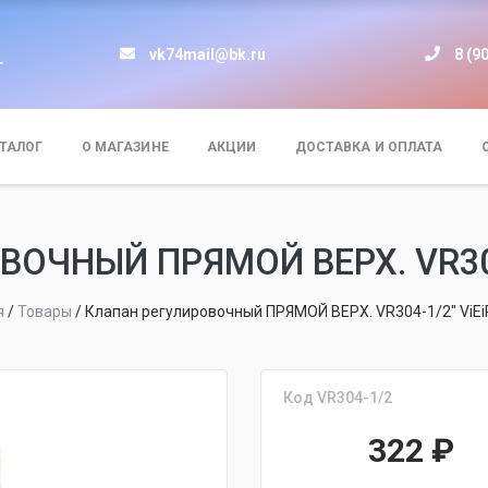
vk74mail@bk.ru
8 (9
т
ТАЛОГ
О МАГАЗИНЕ
АКЦИИ
ДОСТАВКА И ОПЛАТА
ОЧНЫЙ ПРЯМОЙ ВЕРХ. VR304-1
я
/
Товары
/
Клапан регулировочный ПРЯМОЙ ВЕРХ. VR304-1/2" ViEiR
Код VR304-1/2
322
₽