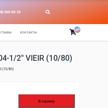
08) 060-60-20
0
ОТЗЫВЫ
КОНТАКТЫ
/2" VIEIR (10/80)
 (10/80)
В корзину