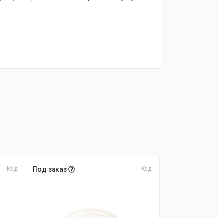
Код
Под заказ
Код