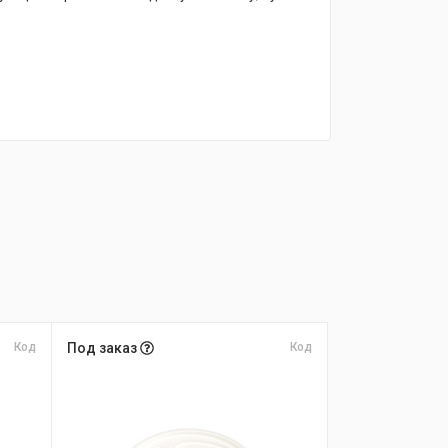
Код
Под заказ
Код