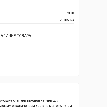
ViEiR
VR305-3/4
НАЛИЧИЕ ТОВАРА
лирующие клапаны предназначены для
дующим ограничением доступа к штоку, путем