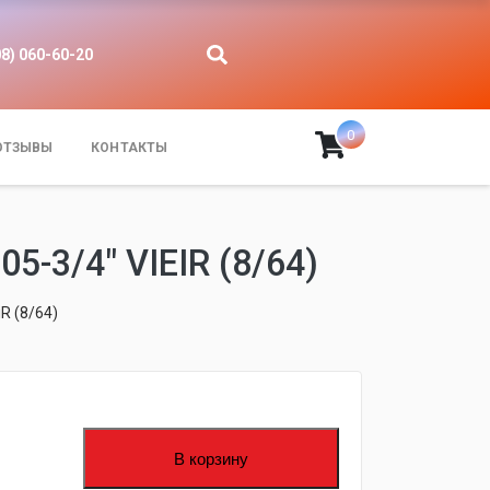
08) 060-60-20
0
ОТЗЫВЫ
КОНТАКТЫ
3/4" VIEIR (8/64)
R (8/64)
В корзину