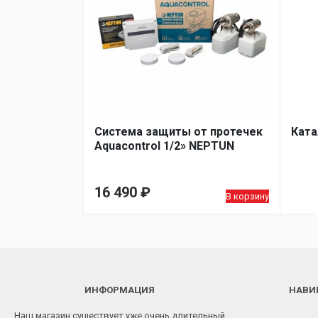
Система защиты от протечек
Ката
Aquacontrol 1/2» NEPTUN
16 490
₽
В корзину
ИНФОРМАЦИЯ
НАВИ
Наш магазин существует уже очень длительный