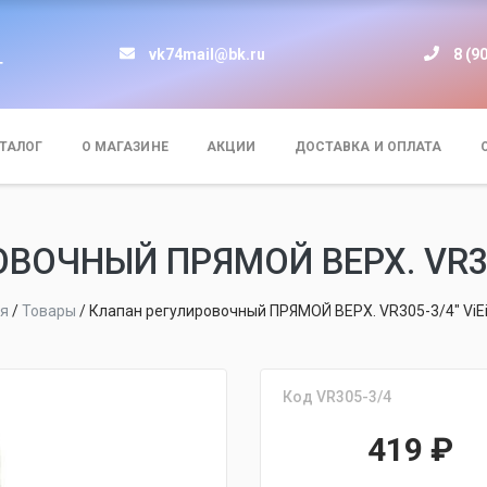
vk74mail@bk.ru
8 (9
т
ТАЛОГ
О МАГАЗИНЕ
АКЦИИ
ДОСТАВКА И ОПЛАТА
ОЧНЫЙ ПРЯМОЙ ВЕРХ. VR305-
ая
/
Товары
/
Клапан регулировочный ПРЯМОЙ ВЕРХ. VR305-3/4" ViEi
Код VR305-3/4
419
₽