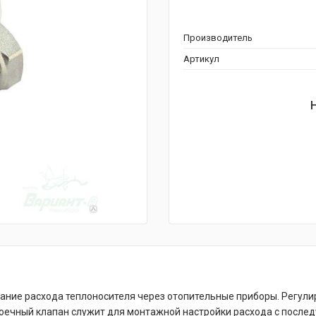
Производитель
Артикул
ание расхода теплоносителя через отопительные приборы. Регу
роечный клапан служит для монтажной настройки расхода с после