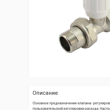
fijpawfioawjf
Описание
Основное предназначение клапана- регулиров
пользовательской регулировки расхода. Наст