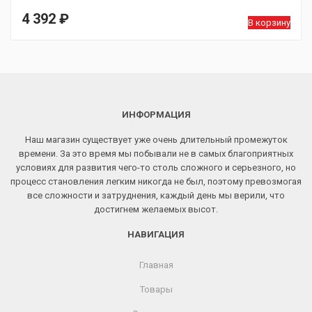
4 392
₽
В корзину
ИНФОРМАЦИЯ
Наш магазин существует уже очень длительный промежуток
времени. За это время мы побывали не в самых благоприятных
условиях для развития чего-то столь сложного и серьезного, но
процесс становления легким никогда не был, поэтому превозмогая
все сложности и затруднения, каждый день мы верили, что
достигнем желаемых высот.
НАВИГАЦИЯ
Главная
Товары