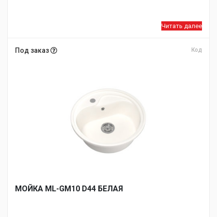
Читать далее
Под заказ
Код
МОЙКA ML-GM10 D44 БЕЛАЯ