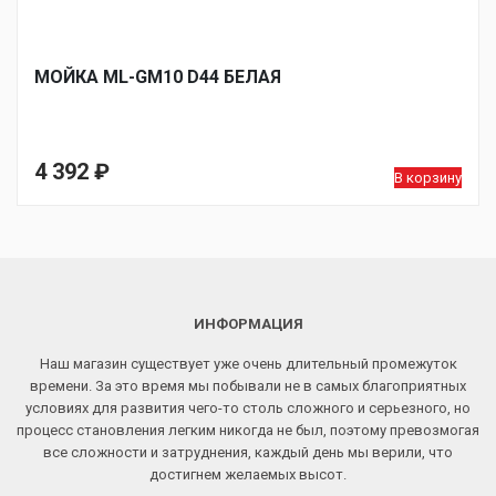
МОЙКA ML-GM10 D44 БЕЛАЯ
4 392
₽
В корзину
ИНФОРМАЦИЯ
Наш магазин существует уже очень длительный промежуток
времени. За это время мы побывали не в самых благоприятных
условиях для развития чего-то столь сложного и серьезного, но
процесс становления легким никогда не был, поэтому превозмогая
все сложности и затруднения, каждый день мы верили, что
достигнем желаемых высот.