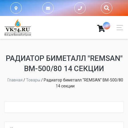
0
РАДИАТОР БИМЕТАЛЛ "REMSAN"
BM-500/80 14 СЕКЦИИ
Главная
/
Товары
/
Радиатор биметалл "REMSAN" BM-500/80
14 секции
fijpawfioawjf