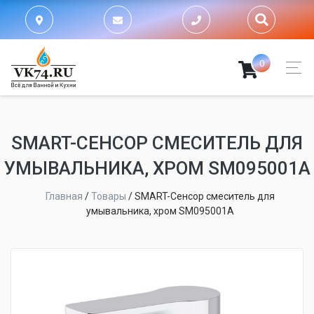
0
SMART-СЕНСОР СМЕСИТЕЛЬ ДЛЯ
УМЫВАЛЬНИКА, ХРОМ SM095001A
Главная
/
Товары
/
SMART-Сенсор смеситель для
умывальника, хром SM095001A