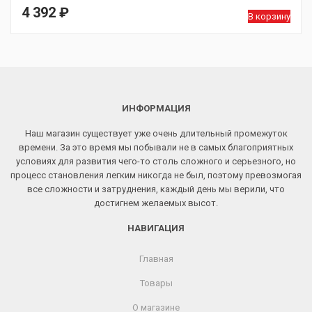
4 392
₽
В корзину
ИНФОРМАЦИЯ
Наш магазин существует уже очень длительный промежуток
времени. За это время мы побывали не в самых благоприятных
условиях для развития чего-то столь сложного и серьезного, но
процесс становления легким никогда не был, поэтому превозмогая
все сложности и затруднения, каждый день мы верили, что
достигнем желаемых высот.
НАВИГАЦИЯ
Главная
Товары
О магазине