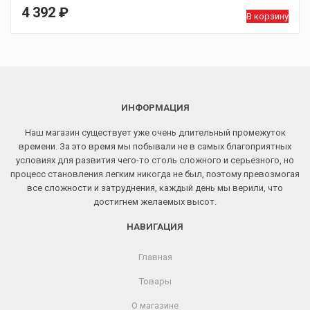
4 392
₽
В корзину
ИНФОРМАЦИЯ
Наш магазин существует уже очень длительный промежуток
времени. За это время мы побывали не в самых благоприятных
условиях для развития чего-то столь сложного и серьезного, но
процесс становления легким никогда не был, поэтому превозмогая
все сложности и затруднения, каждый день мы верили, что
достигнем желаемых высот.
НАВИГАЦИЯ
Главная
Товары
О магазине