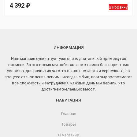
4 392
₽
В корзину
ИНФОРМАЦИЯ
Наш магазин существует уже очень длительный промежуток
времени. За это время мы побывали не в самых благоприятных
условиях для развития чего-то столь сложного и серьезного, но
процесс становления легким никогда не был, поэтому превозмогая
все сложности и затруднения, каждый день мы верили, что
достигнем желаемых высот.
НАВИГАЦИЯ
Главная
Товары
О магазине