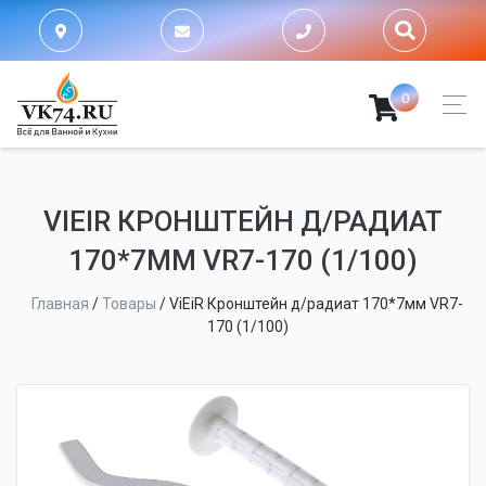
0
VIEIR КРОНШТЕЙН Д/РАДИАТ
170*7ММ VR7-170 (1/100)
Главная
/
Товары
/
ViEiR Кронштейн д/радиат 170*7мм VR7-
170 (1/100)