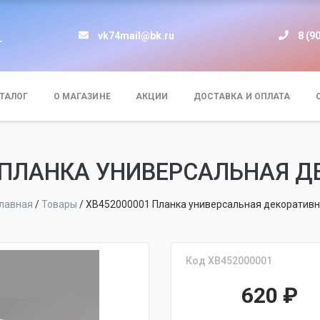
vk74mail@bk.ru
8 (9
т
ТАЛОГ
О МАГАЗИНЕ
АКЦИИ
ДОСТАВКА И ОПЛАТА
 ПЛАНКА УНИВЕРСАЛЬНАЯ 
Главная
/
Товары
/
XB452000001 Планка универсальная декоратив
Код XB452000001
620
₽