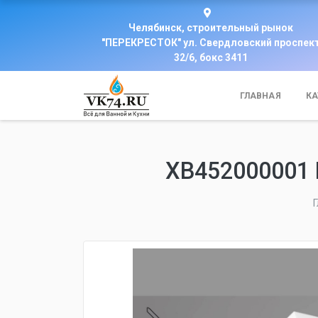
Челябинск, строительный рынок
"ПЕРЕКРЕСТОК" ул. Свердловский проспек
32/6, бокс 3411
ГЛАВНАЯ
КА
XB452000001