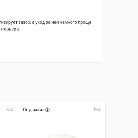
зирует зазор, а уход за ней намного проще,
нтерьера.
Код
Под заказ
Код