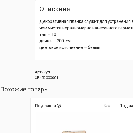
Описание
Декоративная планка служит для устранения з
чем чистка неравномерно нанесенного гермети
тип — 10
длина — 200 см
цветовое исполнение — белый
Артикул
XB452000001
Похожие товары
Под заказ
Код
Под з