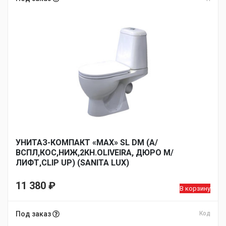
УНИТАЗ-КОМПАКТ «MAX» SL DM (А/
ВСПЛ,КОС,НИЖ,2КН.OLIVEIRA, ДЮРО М/
ЛИФТ,CLIP UP) (SANITA LUX)
11 380
₽
В корзину
Под заказ
Код