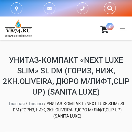
0
УНИТАЗ-КОМПАКТ «NEXT LUXE
SLIM» SL DM (ГОРИЗ, НИЖ,
2КН.OLIVEIRA, ДЮРО М/ЛИФТ,CLIP
UP) (SANITA LUXE)
Главная
/
Товары
/
УНИТАЗ-КОМПАКТ «NEXT LUXE SLIM» SL
DM (ГОРИЗ, НИЖ, 2КН.OLIVEIRA, ДЮРО М/ЛИФТ,CLIP UP)
(SANITA LUXE)