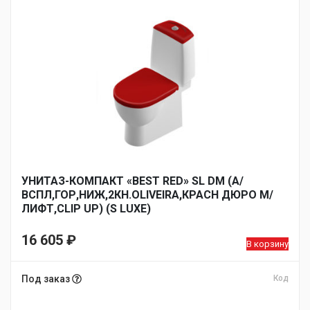
УНИТАЗ-КОМПАКТ «BEST RED» SL DM (А/
ВСПЛ,ГОР,НИЖ,2КН.OLIVEIRA,КРАСН ДЮРО М/
ЛИФТ,CLIP UP) (S LUXE)
16 605
₽
В корзину
Под заказ
Код