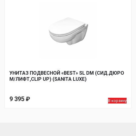
УНИТАЗ ПОДВЕСНОЙ «BEST» SL DM (СИД.ДЮРО
М/ЛИФТ,CLIP UP) (SANITA LUXE)
9 395
₽
В корзину