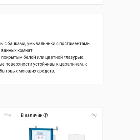
ы с бачками, умывальники с постаментами,
 ванных комнат.
 покрытым белой или цветной глазурью.
е поверхности устойчивы к царапинам, к
 бытовых моющих средств.
Код
В наличии
Код