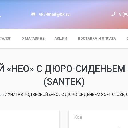
vk74mail@bk.ru
8 (9
т
ТАЛОГ
О МАГАЗИНЕ
АКЦИИ
ДОСТАВКА И ОПЛАТА
 «НЕО» С ДЮРО-СИДЕНЬЕМ SO
(SANTEK)
ры
/
УНИТАЗ ПОДВЕСНОЙ «НЕО» С ДЮРО-СИДЕНЬЕМ SOFT-CLOSE, CL
Код