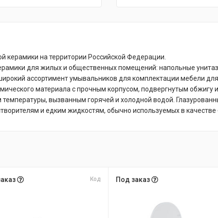
ой керамики на территории Российской Федерации.
керамики для жилых и общественных помещений: напольные унитаз
 широкий ассортимент умывальников для комплектации мебели для
амического материала с прочным корпусом, подвергнутым обжигу и
 температуры, вызванным горячей и холодной водой. Глазурованны
астворителям и едким жидкостям, обычно используемых в качестве
заказ
Код
Под заказ