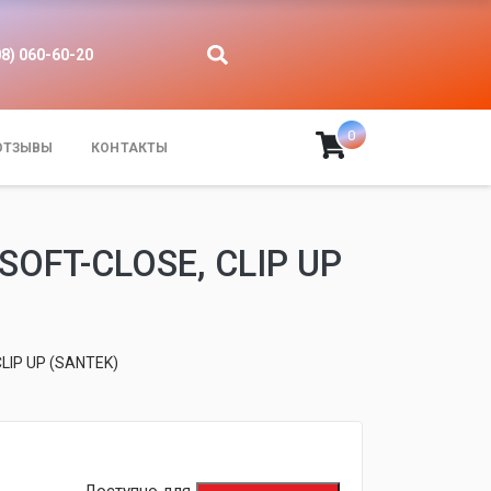
08) 060-60-20
0
ОТЗЫВЫ
КОНТАКТЫ
FT-CLOSE, CLIP UP
IP UP (SANTEK)