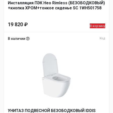
Инсталляция ПЭК Нео Rimless (БЕЗОБОДКОВЫЙ)
+кнопка ХРОМ+тонкое сиденье SC 1WH501758
19 820
₽
В корзину
В наличии
Код
УНИТАЗ ПОДВЕСНОЙ БЕЗОБОДКОВЫЙ IDDIS