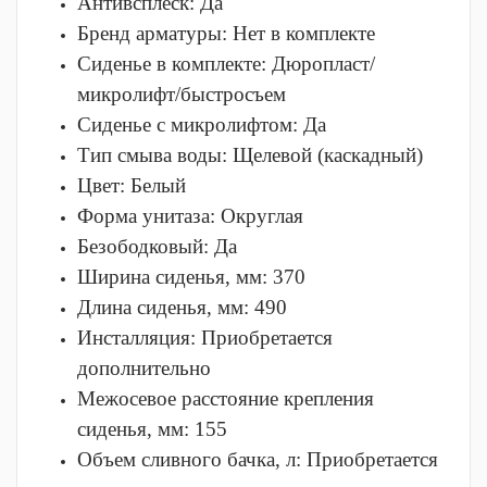
Антивсплеск:
Да
Бренд арматуры:
Нет в комплекте
Сиденье в комплекте:
Дюропласт/
микролифт/быстросъем
Сиденье с микролифтом:
Да
Тип смыва воды:
Щелевой (каскадный)
Цвет:
Белый
Форма унитаза:
Округлая
Безободковый:
Да
Ширина сиденья, мм:
370
Длина сиденья, мм:
490
Инсталляция:
Приобретается
дополнительно
Межосевое расстояние крепления
сиденья, мм:
155
Объем сливного бачка, л:
Приобретается