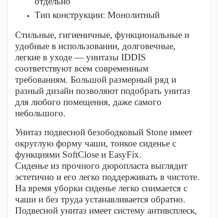
отдельно
Тип конструкции:
Монолитный
Стильные, гигиеничные, функциональные и
удобные в использовании, долговечные,
легкие в уходе — унитазы IDDIS
соответствуют всем современным
требованиям. Большой размерный ряд и
разный дизайн позволяют подобрать унитаз
для любого помещения, даже самого
небольшого.
Унитаз подвесной безободковый Stone имеет
округлую форму чаши, тонкое сиденье с
функциями SoftClose и EasyFix.
Сиденье из прочного дюропласта выглядит
эстетично и его легко поддерживать в чистоте.
На время уборки сиденье легко снимается с
чаши и без труда устанавливается обратно.
Подвесной унитаз имеет систему антивсплеск,