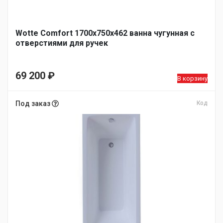
Wotte Comfort 1700х750х462 ванна чугунная c
отверстиями для ручек
69 200
₽
В корзину
Под заказ
Код