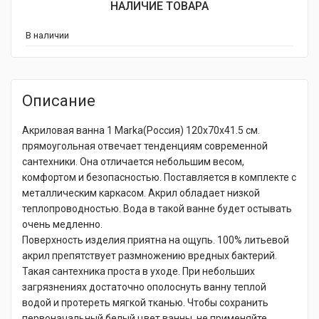
НАЛИЧИЕ ТОВАРА
В наличии
Описание
Акриловая ванна 1 Marka(Россия) 120x70x41.5 см.
прямоугольная отвечает тенденциям современной
сантехники. Она отличается небольшим весом,
комфортом и безопасностью. Поставляется в комплекте с
металлическим каркасом. Акрил обладает низкой
теплопроводностью. Вода в такой ванне будет остывать
очень медленно.
Поверхность изделия приятна на ощупь. 100% литьевой
акрил препятствует размножению вредных бактерий.
Такая сантехника проста в уходе. При небольших
загрязнениях достаточно ополоснуть ванну теплой
водой и протереть мягкой тканью. Чтобы сохранить
первоначальный белый цвет ванны, не применяйте