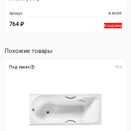
Артикул
А-40089
764
₽
В корзину
Похожие товары
Под заказ
Код