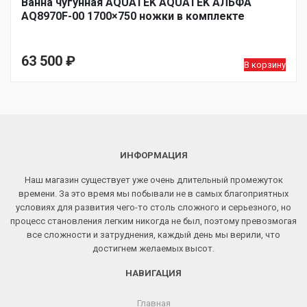
Ванна чугунная AQUATEK AQUATEK АЛЬФА
AQ8970F-00 1700×750 ножки в комплекте
63 500
₽
В корзину
ИНФОРМАЦИЯ
Наш магазин существует уже очень длительный промежуток
времени. За это время мы побывали не в самых благоприятных
условиях для развития чего-то столь сложного и серьезного, но
процесс становления легким никогда не был, поэтому превозмогая
все сложности и затруднения, каждый день мы верили, что
достигнем желаемых высот.
НАВИГАЦИЯ
Главная