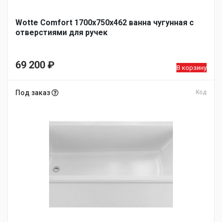
Wotte Comfort 1700х750х462 ванна чугунная c
отверстиями для ручек
69 200
₽
В корзину
Под заказ
Код