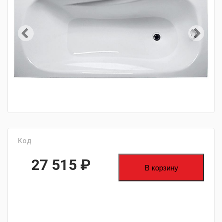
Код
27 515
₽
В корзину