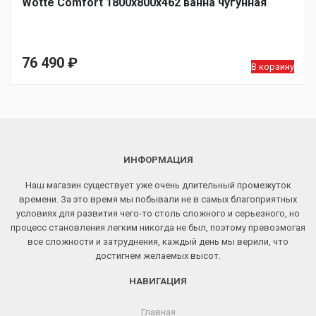
Wotte Comfort 1800х800х462 ванна чугунная
76 490
₽
В корзину
ИНФОРМАЦИЯ
Наш магазин существует уже очень длительный промежуток
времени. За это время мы побывали не в самых благоприятных
условиях для развития чего-то столь сложного и серьезного, но
процесс становления легким никогда не был, поэтому превозмогая
все сложности и затруднения, каждый день мы верили, что
достигнем желаемых высот.
НАВИГАЦИЯ
Главная