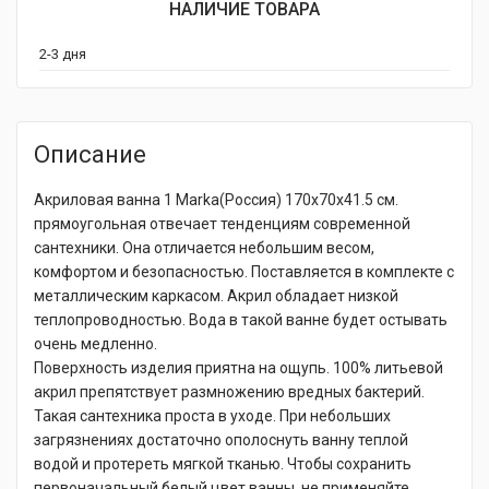
НАЛИЧИЕ ТОВАРА
2-3 дня
Описание
Акриловая ванна 1 Marka(Россия) 170x70x41.5 см.
прямоугольная отвечает тенденциям современной
сантехники. Она отличается небольшим весом,
комфортом и безопасностью. Поставляется в комплекте с
металлическим каркасом. Акрил обладает низкой
теплопроводностью. Вода в такой ванне будет остывать
очень медленно.
Поверхность изделия приятна на ощупь. 100% литьевой
акрил препятствует размножению вредных бактерий.
Такая сантехника проста в уходе. При небольших
загрязнениях достаточно ополоснуть ванну теплой
водой и протереть мягкой тканью. Чтобы сохранить
первоначальный белый цвет ванны, не применяйте