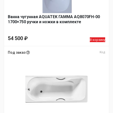
Ванна чугунная AQUATEK ГАММА AQ8070FH-00
1700×750 ручки и ножки в комплекте
54 500
₽
В корзину
Под заказ
Код