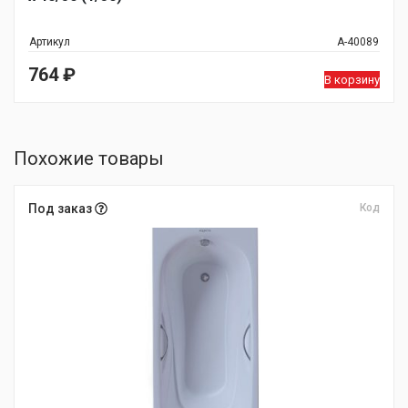
Артикул
А-40089
764
₽
В корзину
Похожие товары
Под заказ
Код