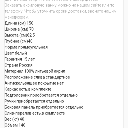
Заказать акриловую ванну можно на нашем сайте или по
телефону. Чтобы уточнить сроки доставки, звоните нашим
менеджерам.
Длина (см) 150
Ширина (см) 70
Высота (см)62.5
Глубина (см)40
Форма прямоугольная
Цвет белый
Гарантия 15 лет
Страна Россия
Материал 100% литьевой акрил
Расположение слива стандартное
Антискользящее покрытие нет
Каркас есть,в комплекте
Подголовник приобретается отдельно
Ручки приобретается отдельно
Боковая панель приобретается отдельно
Слив-перелив есть,в комплекте
Вес (кг) 40
Объем 140