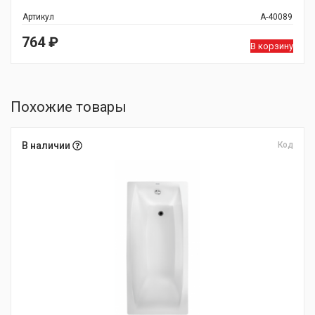
Артикул
А-40089
764
₽
В корзину
Похожие товары
В наличии
Код