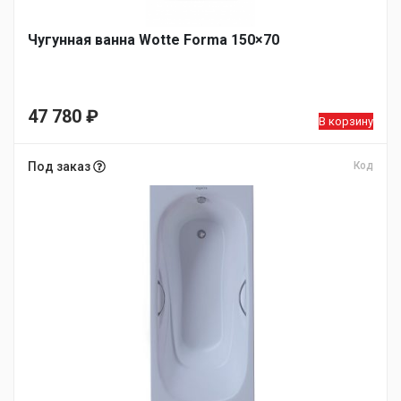
Чугунная ванна Wotte Forma 150×70
47 780
₽
В корзину
Под заказ
Код