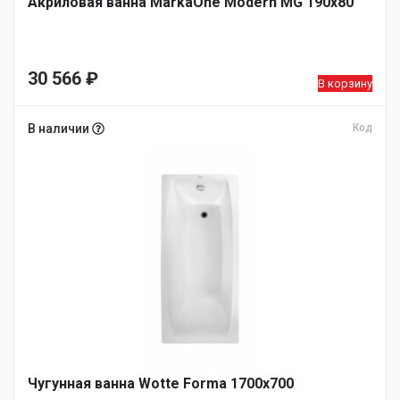
Акриловая ванна MarkaOne Modern MG 190х80
30 566
₽
В корзину
В наличии
Код
Чугунная ванна Wotte Forma 1700х700