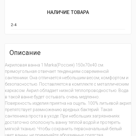
НАЛИЧИЕ ТОВАРА
2-4
Описание
Акриловая ванна 1 Marka(Россия) 150x70x40 см.
прямоугольная отвечает тенденциям современной
сантехники. Она отличается небольшим весом, комфортом и
безопасностью. Поставляется в комплекте с металлическим
каркасом. Акрил обладает низкой теплопроводностью. Вода
в такой ванне будет остывать очень медленно.
Поверхность изделия приятна на ощупь. 100% литьевой акрил
препятствует размножению вредных бактерий. Такая
сантехника проста в уходе. При небольших загрязнениях
достаточно ополоснуть ванну теплой водой и протереть
мягкой тканью. Чтобы сохранить первоначальный белый
цвет ванны, не применяйте абразивные средства.