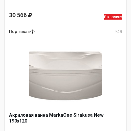
30 566
₽
В корзину
Под заказ
Код
Акриловая ванна MarkaOne Sirakusa New
190х120