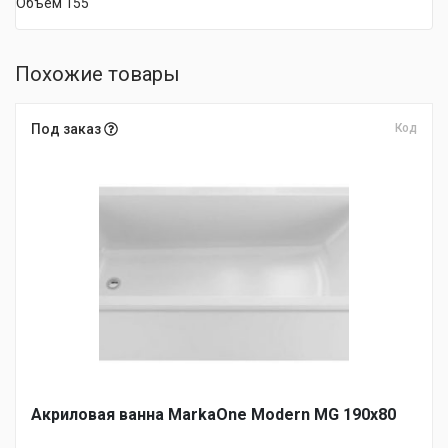
Объем 155
Похожие товары
Под заказ
Код
Акриловая ванна MarkaOne Modern MG 190х80