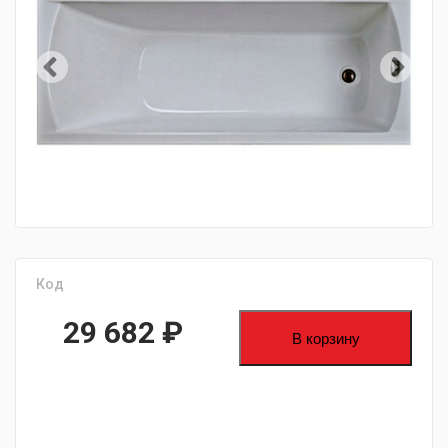
Код
29 682
₽
В корзину