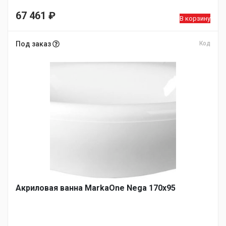
67 461
₽
В корзину
Под заказ
Код
Акриловая ванна MarkaOne Nega 170х95