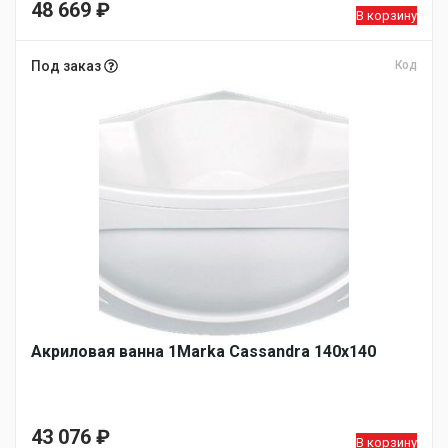
48 669
₽
В корзину
Под заказ
Код
Акриловая ванна 1Marka Cassandra 140х140
43 076
₽
В корзину