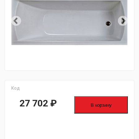
Код
27 702
₽
В корзину