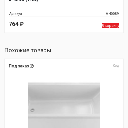
Артикул
А-40089
764
₽
В корзину
Похожие товары
Под заказ
Код