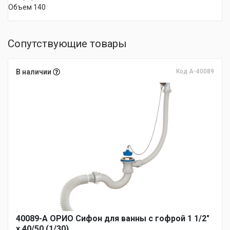
Объем 140
Сопутствующие товары
В наличии
Код А-40089
40089-А ОРИО Сифон для ванны с гофрой 1 1/2"
х 40/50 (1/30)