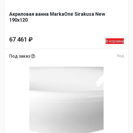
Акриловая ванна MarkaOne Sirakusa New
190х120
67 461
₽
В корзину
Под заказ
Код