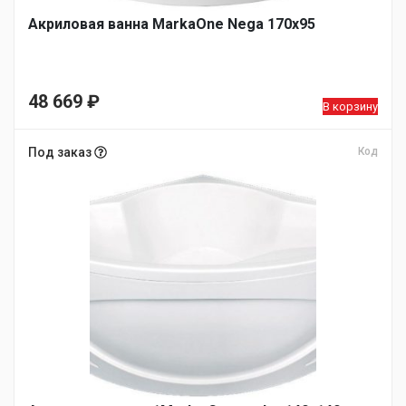
Акриловая ванна MarkaOne Nega 170х95
48 669
₽
В корзину
Под заказ
Код