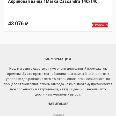
Акриловая ванна 1Marka Cassandra 140х140
43 076
₽
В корзину
ИНФОРМАЦИЯ
Наш магазин существует уже очень длительный промежуток
времени. За это время мы побывали не в самых благоприятных
условиях для развития чего-то столь сложного и серьезного, но
процесс становления легким никогда не был, поэтому превозмогая
все сложности и затруднения, каждый день мы верили, что
достигнем желаемых высот.
НАВИГАЦИЯ
Главная