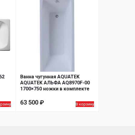
62
Ванна чугунная AQUATEK
AQUATEK АЛЬФА AQ8970F-00
1700×750 ножки в комплекте
63 500
₽
орзину
В корзину