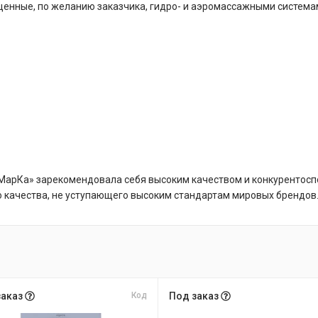
щенные, по желанию заказчика, гидро- и аэромассажными система
1МарКа» зарекомендовала себя высоким качеством и конкурентосп
о качества, не уступающего высоким стандартам мировых брендов
заказ
Код
Под заказ