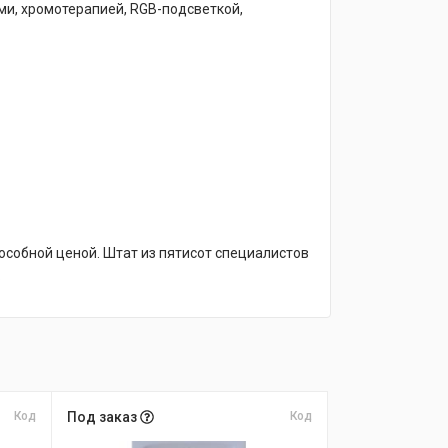
ми, хромотерапией, RGB-подсветкой,
особной ценой. Штат из пятисот специалистов
.
Код
Под заказ
Код