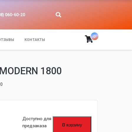
08) 060-60-20
0
ОТЗЫВЫ
КОНТАКТЫ
MODERN 1800
00
Доступно для
В корзину
предзаказа