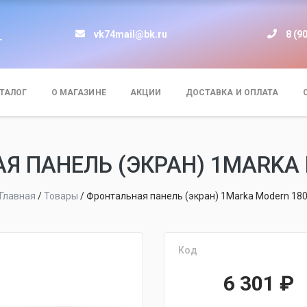
vk74mail@bk.ru
8 (9
т
ТАЛОГ
О МАГАЗИНЕ
АКЦИИ
ДОСТАВКА И ОПЛАТА
Я ПАНЕЛЬ (ЭКРАН) 1MARKA 
Главная
/
Товары
/
Фронтальная панель (экран) 1Marka Modern 18
Код
6 301
₽