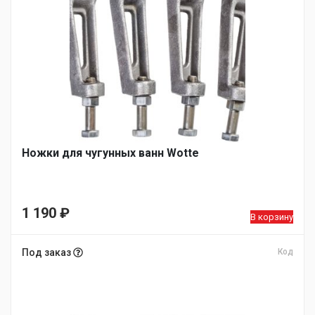
Ножки для чугунных ванн Wotte
1 190
₽
В корзину
Под заказ
Код