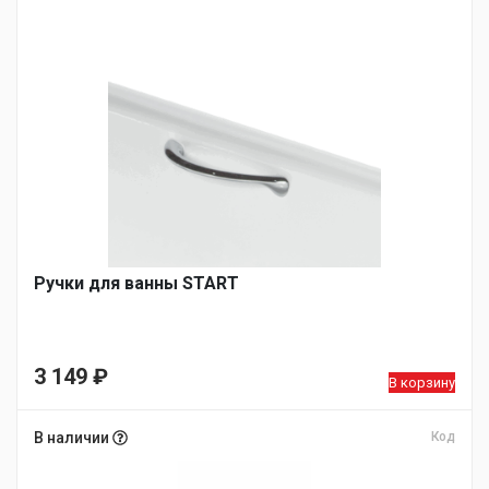
Ручки для ванны START
3 149
₽
В корзину
В наличии
Код