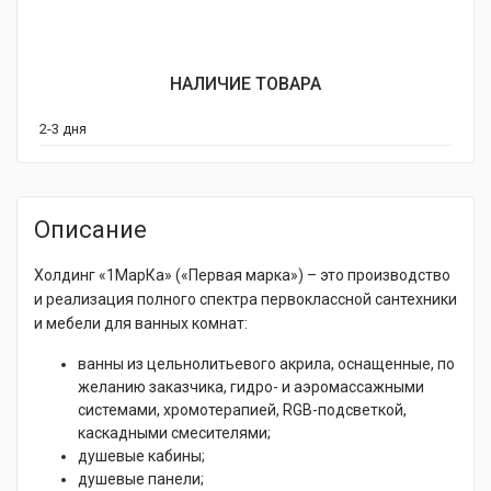
НАЛИЧИЕ ТОВАРА
2-3 дня
Описание
Холдинг «1МарКа» («Первая марка») – это производство
и реализация полного спектра первоклассной сантехники
и мебели для ванных комнат:
ванны из цельнолитьевого акрила, оснащенные, по
желанию заказчика, гидро- и аэромассажными
системами, хромотерапией, RGB-подсветкой,
каскадными смесителями;
душевые кабины;
душевые панели;