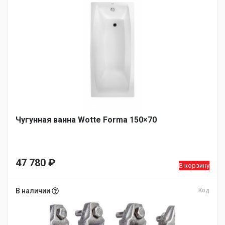
Чугунная ванна Wotte Forma 150×70
47 780
₽
В корзину
В наличии
Код