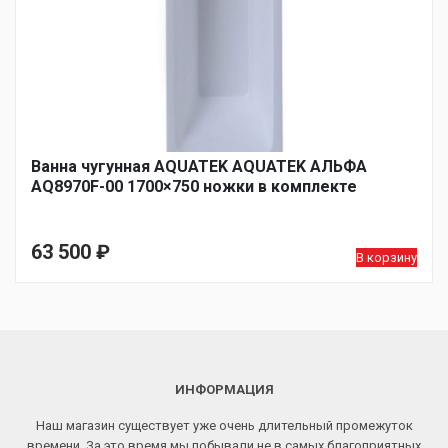
Ванна чугунная AQUATEK AQUATEK АЛЬФА
AQ8970F-00 1700×750 ножки в комплекте
63 500
₽
В корзину
ИНФОРМАЦИЯ
Наш магазин существует уже очень длительный промежуток
времени. За это время мы побывали не в самых благоприятных