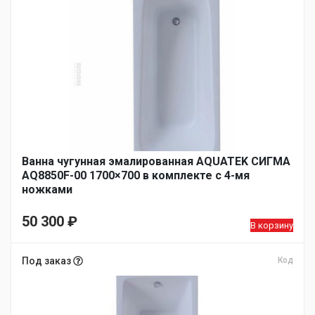
Ванна чугунная эмалированная AQUATEK СИГМА
AQ8850F-00 1700×700 в комплекте с 4-мя
ножками
50 300
₽
В корзину
Под заказ
Код