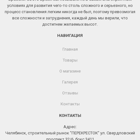
условиях для развития чего-то столь сложного и серьезного, но
процесс становления легким никогда не был, поэтому превозмогая
все сложности и затруднения, каждый день мы верили, что
достигнем желаемых высот.
НАВИГАЦИЯ
Главная
Товары
О магазине
Галерея
Отзывы
Контакты
КОНТАКТЫ
Адрес:
Челябинск, строительный рынок "ПЕРЕКРЕСТОК" ул. Свердловский
проспект 32/6, бокс 3411