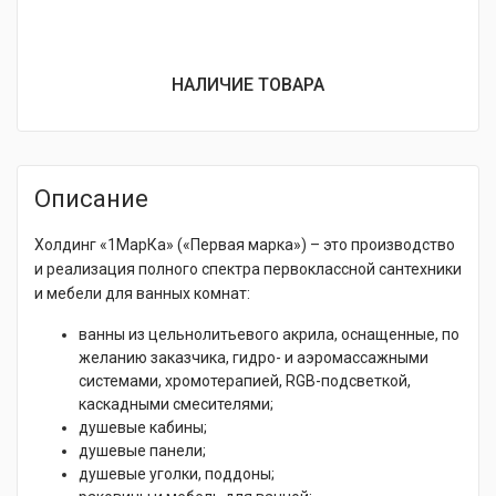
НАЛИЧИЕ ТОВАРА
Описание
Холдинг «1МарКа» («Первая марка») – это производство
и реализация полного спектра первоклассной сантехники
и мебели для ванных комнат:
ванны из цельнолитьевого акрила, оснащенные, по
желанию заказчика, гидро- и аэромассажными
системами, хромотерапией, RGB-подсветкой,
каскадными смесителями;
душевые кабины;
душевые панели;
душевые уголки, поддоны;