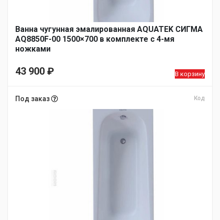
Ванна чугунная эмалированная AQUATEK СИГМА
AQ8850F-00 1500×700 в комплекте с 4-мя
ножками
43 900
₽
В корзину
Под заказ
Код