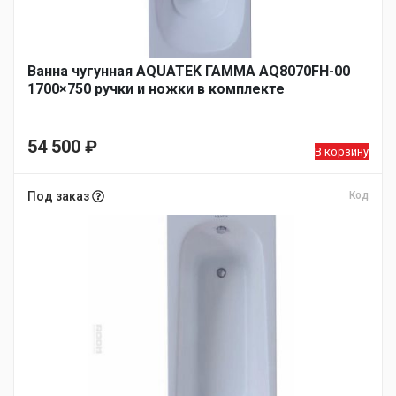
Ванна чугунная AQUATEK ГАММА AQ8070FH-00
1700×750 ручки и ножки в комплекте
54 500
₽
В корзину
Под заказ
Код