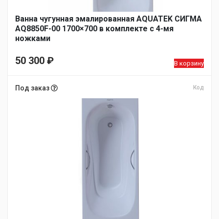
Ванна чугунная эмалированная AQUATEK СИГМА
AQ8850F-00 1700×700 в комплекте с 4-мя
ножками
50 300
₽
В корзину
Под заказ
Код