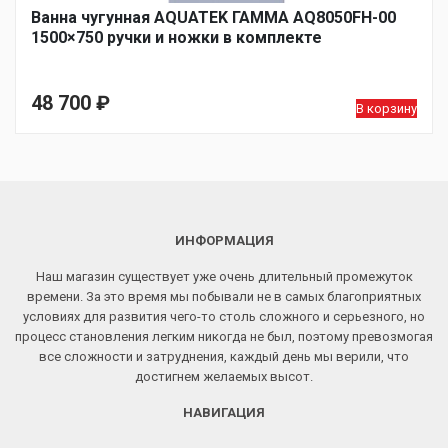
Ванна чугунная AQUATEK ГАММА AQ8050FH-00
1500×750 ручки и ножки в комплекте
48 700
₽
В корзину
ИНФОРМАЦИЯ
Наш магазин существует уже очень длительный промежуток
времени. За это время мы побывали не в самых благоприятных
условиях для развития чего-то столь сложного и серьезного, но
процесс становления легким никогда не был, поэтому превозмогая
все сложности и затруднения, каждый день мы верили, что
достигнем желаемых высот.
НАВИГАЦИЯ