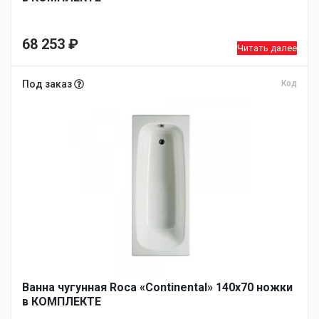
68 253
₽
Читать далее
Под заказ
Код
Ванна чугунная Roca «Continental» 140х70 ножки
в КОМПЛЕКТЕ