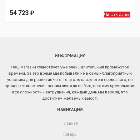
54 723
₽
Читать далее
ИНФОРМАЦИЯ
Наш магазин существует уже очень длительный промежуток
времени. За это время мы побывали не в самых благоприятных
условиях для развития чего-то столь сложного и серьезного, но
процесс становления легким никогда не был, поэтому превозмогая
все сложности и затруднения, каждый день мы верили, что
достигнем желаемых высот.
НАВИГАЦИЯ
Главная
Товары