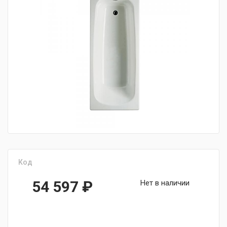
fijpawfioawjf
Код
54 597
₽
Нет в наличии