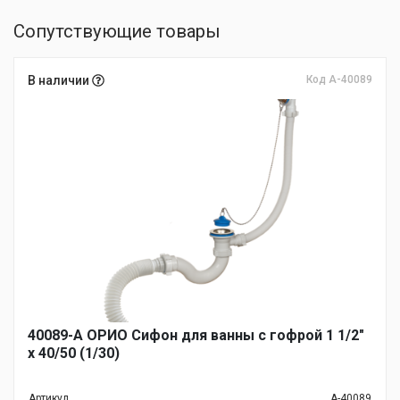
Сопутствующие товары
В наличии
Код А-40089
40089-А ОРИО Сифон для ванны с гофрой 1 1/2"
х 40/50 (1/30)
Артикул
А-40089