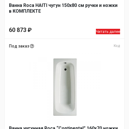
Ванна Roca HAITI чугун 150х80 см ручки и ножки
в КОМПЛЕКТЕ
60 873
₽
Читать далее
Под заказ
Код
Ванна чугунная Roca “Continental” 160х70 ножки