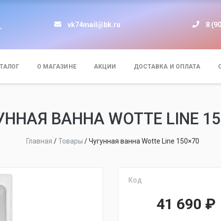
vk74mail@bk.ru
8 (9
т
ТАЛОГ
О МАГАЗИНЕ
АКЦИИ
ДОСТАВКА И ОПЛАТА
УННАЯ ВАННА WOTTE LINE 15
Главная
/
Товары
/
Чугунная ванна Wotte Line 150×70
Код
41 690
₽