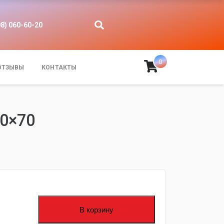
08) 060-60-20
0
ОТЗЫВЫ
КОНТАКТЫ
0×70
В корзину