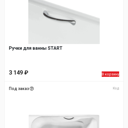
Ручки для ванны START
3 149
₽
В корзину
Под заказ
Код