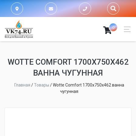
0
WOTTE COMFORT 1700Х750Х462
ВАННА ЧУГУННАЯ
Главная
/
Товары
/
Wotte Comfort 1700х750х462 ванна
чугунная