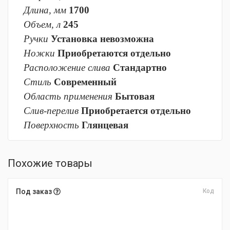
Длина, мм
1700
Объем, л
245
Ручки
Установка невозможна
Ножки
Приобретаются отдельно
Расположение слива
Стандартно
Стиль
Современный
Область применения
Бытовая
Слив-перелив
Приобретается отдельно
Поверхность
Глянцевая
Похожие товары
Под заказ
Код