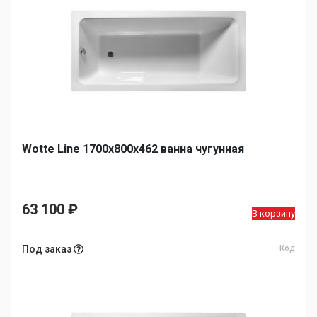
Wotte Line 1700х800х462 ванна чугунная
63 100
₽
В корзину
Под заказ
Код