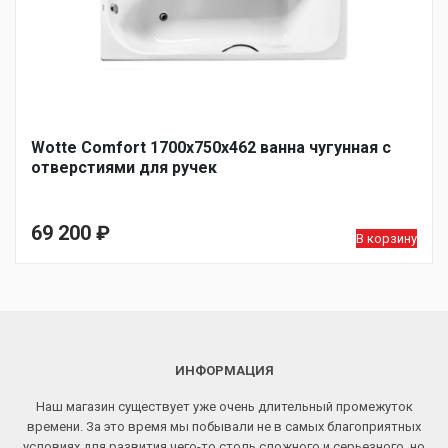
Wotte Comfort 1700х750х462 ванна чугунная c
отверстиями для ручек
69 200
₽
В корзину
ИНФОРМАЦИЯ
Наш магазин существует уже очень длительный промежуток
времени. За это время мы побывали не в самых благоприятных
условиях для развития чего-то столь сложного и серьезного, но