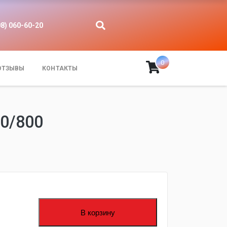
08) 060-60-20
0
ОТЗЫВЫ
КОНТАКТЫ
0/800
В корзину