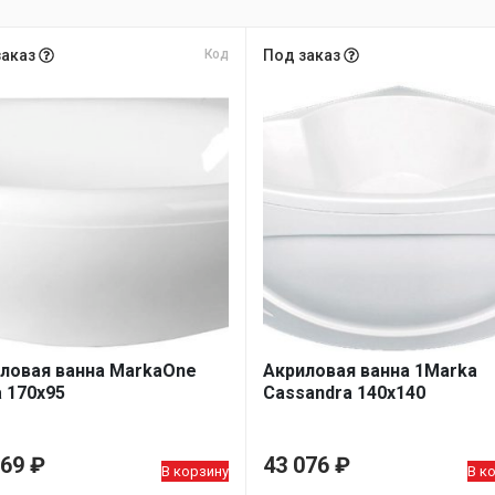
заказ
Код
Под заказ
ловая ванна MarkaOne
Акриловая ванна 1Marka
 170х95
Cassandra 140х140
669
₽
43 076
₽
В корзину
В к