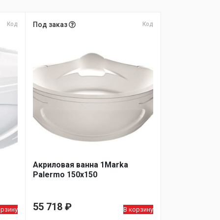
Код
Под заказ
Код
Акриловая ванна 1Marka
Palermo 150х150
55 718
₽
орзину
В корзину