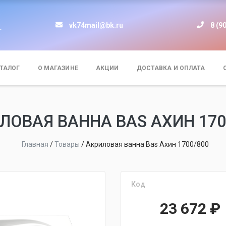
vk74mail@bk.ru
8 (9
т
ТАЛОГ
О МАГАЗИНЕ
АКЦИИ
ДОСТАВКА И ОПЛАТА
ЛОВАЯ ВАННА BAS АХИН 170
Главная
/
Товары
/
Акриловая ванна Bas Ахин 1700/800
Код
23 672
₽