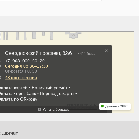
:
Lukevium