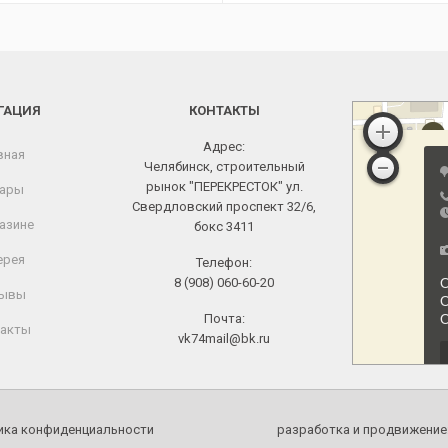
ГАЦИЯ
КОНТАКТЫ
Адрес:
вная
Челябинск, строительный
рынок "ПЕРЕКРЕСТОК" ул.
ары
Свердловский проспект 32/6,
азине
бокс 3411
ерея
Телефон:
8 (908) 060-60-20
ывы
Почта:
акты
vk74mail@bk.ru
ика конфиденциальности
разработка и продвижение