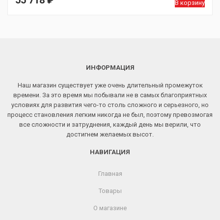
55 718
₽
В корзину
ИНФОРМАЦИЯ
Наш магазин существует уже очень длительный промежуток
времени. За это время мы побывали не в самых благоприятных
условиях для развития чего-то столь сложного и серьезного, но
процесс становления легким никогда не был, поэтому превозмогая
все сложности и затруднения, каждый день мы верили, что
достигнем желаемых высот.
НАВИГАЦИЯ
Главная
Товары
О магазине