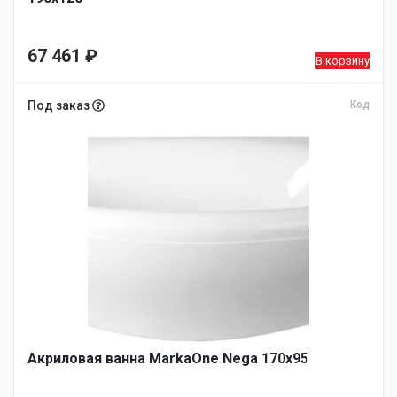
67 461
₽
В корзину
Под заказ
Код
Акриловая ванна MarkaOne Nega 170х95