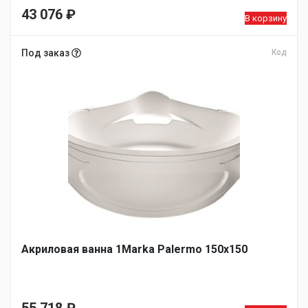
43 076
₽
В корзину
Под заказ
Код
Акриловая ванна 1Marka Palermo 150х150