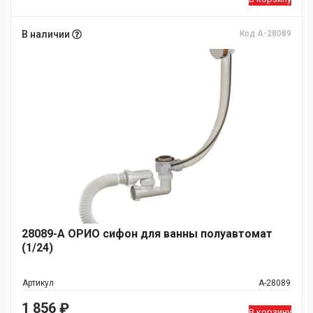
В наличии
Код А-28089
28089-А ОРИО сифон для ванны полуавтомат
(1/24)
Артикул
А-28089
1 856
₽
В корзину