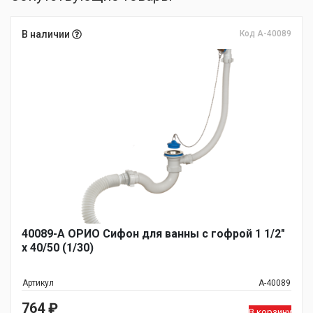
В наличии
Код А-40089
40089-А ОРИО Сифон для ванны с гофрой 1 1/2"
х 40/50 (1/30)
Артикул
А-40089
764
₽
В корзину