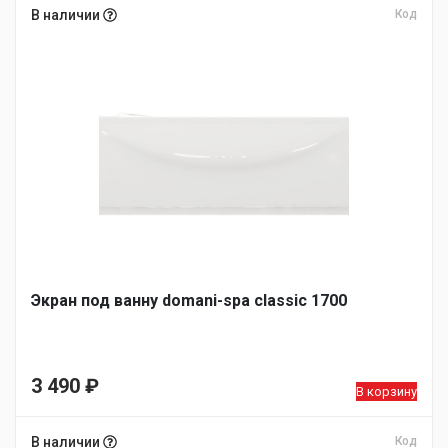
В наличии
Код
Экран под ванну domani-spa classic 1700
3 490
₽
В корзину
В наличии
Код