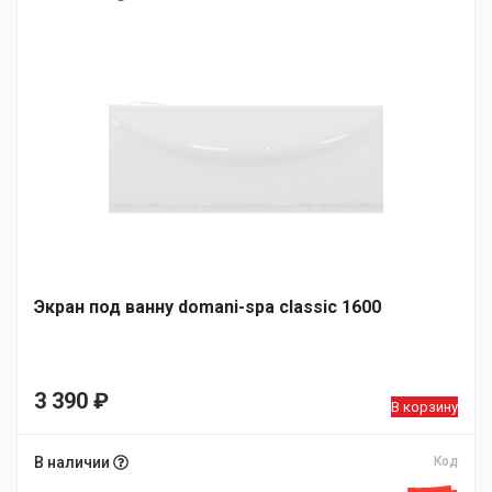
Экран под ванну domani-spa classic 1600
3 390
₽
В корзину
В наличии
Код