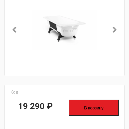
Код
19 290
₽
В корзину