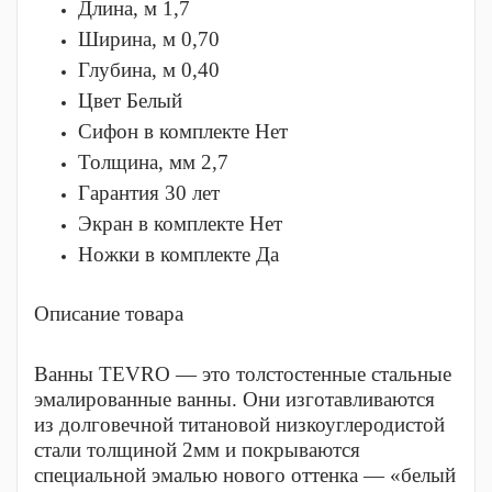
Длина, м
1,7
Ширина, м
0,70
Глубина, м
0,40
Цвет
Белый
Сифон в комплекте
Нет
Толщина, мм
2,7
Гарантия
30 лет
Экран в комплекте
Нет
Ножки в комплекте
Да
Описание товара
Ванны TEVRO — это толстостенные стальные
эмалированные ванны. Они изготавливаются
из долговечной титановой низкоуглеродистой
стали толщиной 2мм и покрываются
специальной эмалью нового оттенка — «белый