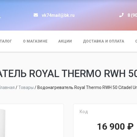
vk74mail@bk.ru
8 (9
т
ТАЛОГ
О МАГАЗИНЕ
АКЦИИ
ДОСТАВКА И ОПЛАТА
ТЕЛЬ ROYAL THERMO RWH 50 
Главная
/
Товары
/
Водонагреватель Royal Thermo RWH 50 Citadel Un
Код
16 900
₽