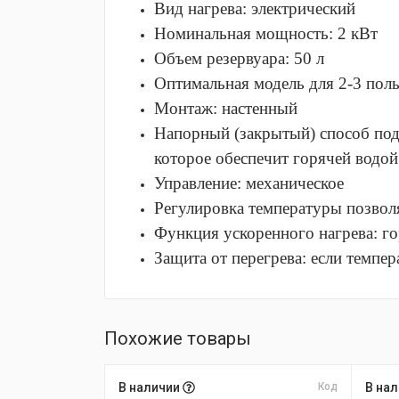
Вид нагрева: электрический
Номинальная мощность: 2 кВт
Объем резервуара: 50 л
Оптимальная модель для 2-3 поль
Монтаж: настенный
Напорный (закрытый) способ под
которое обеспечит горячей водой
Управление: механическое
Регулировка температуры позвол
Функция ускоренного нагрева: г
Защита от перегрева: если темпе
Похожие товары
В наличии
Код
В на