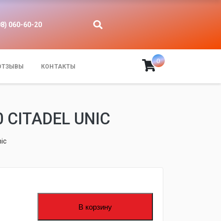
08) 060-60-20
0
ОТЗЫВЫ
КОНТАКТЫ
CITADEL UNIC
ic
В корзину