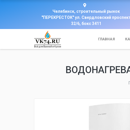
Челябинск, строительный рынок
"ПЕРЕКРЕСТОК" ул. Свердловский проспек
32/6, бокс 3411
ГЛАВНАЯ
КА
ВОДОНАГРЕВА