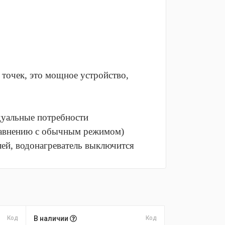
точек, это мощное устройство,
дуальные потребности
сравнению с обычным режимом)
лей, водонагреватель выключится
Код
В наличии
Код