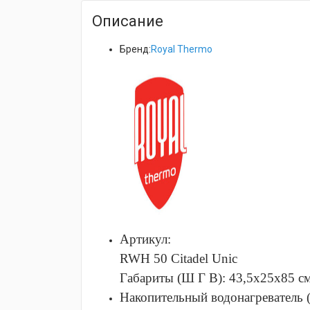
Описание
Бренд:
Royal Thermo
Артикул:
RWH 50 Citadel Unic
Габариты (Ш Г В):
43,5x25x85
с
Накопительный водонагреватель 