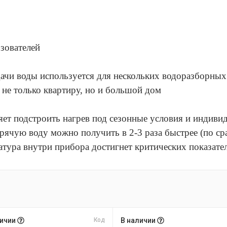
зователей
ачи воды используется для нескольких водоразборных 
 не только квартиру, но и большой дом
яет подстроить нагрев под сезонные условия и индиви
орячую воду можно получить в 2-3 раза быстрее (по 
ратура внутри прибора достигнет критических показате
личии
Код
В наличии