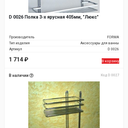
D 0026 Полка 3-х ярусная 405мм, "Люкс"
Производитель
FORMA
Тип изделия
Аксессуары для ванны
Артикул
D 0026
1 714
₽
В корзину
В наличии
Код D 0027