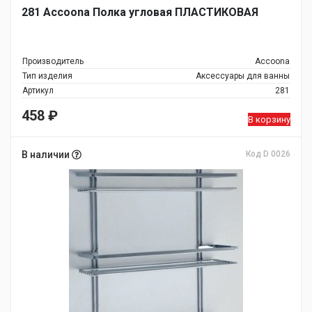
281 Accoona Полка угловая ПЛАСТИКОВАЯ
Производитель
Accoona
Тип изделия
Аксессуары для ванны
Артикул
281
458
₽
В корзину
В наличии
Код D 0026