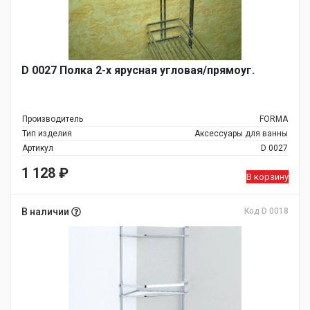
D 0027 Полка 2-х ярусная угловая/прямоуг.
Производитель
FORMA
Тип изделия
Аксессуары для ванны
Артикул
D 0027
1 128
₽
В корзину
В наличии
Код D 0018