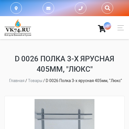
0
D 0026 ПОЛКА 3-Х ЯРУСНАЯ
405ММ, "ЛЮКС"
Главная
/
Товары
/
D 0026 Полка 3-х ярусная 405мм, "Люкс"