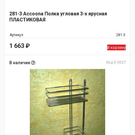
281-3 Accoona Полка угловая 3-х ярусная
ПЛАСТИКОВАЯ
Артикул
281-3
1 663
₽
В корзину
В наличии
Код D 0027