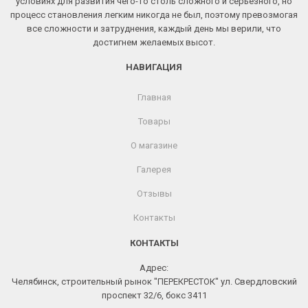
условиях для развития чего-то столь сложного и серьезного, но
процесс становления легким никогда не был, поэтому превозмогая
все сложности и затруднения, каждый день мы верили, что
достигнем желаемых высот.
НАВИГАЦИЯ
Главная
Товары
О магазине
Галерея
Отзывы
Контакты
КОНТАКТЫ
Адрес:
Челябинск, строительный рынок "ПЕРЕКРЕСТОК" ул. Свердловский
проспект 32/6, бокс 3411