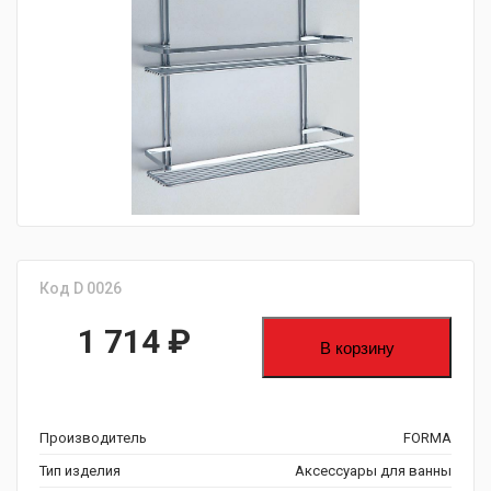
fijpawfioawjf
Код D 0026
1 714
₽
В корзину
Производитель
FORMA
Тип изделия
Аксессуары для ванны