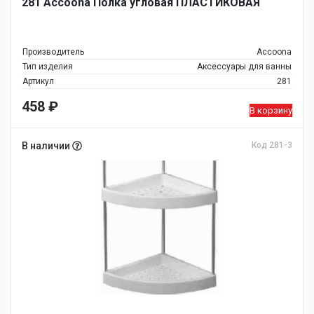
281 Accoona Полка угловая ПЛАСТИКОВАЯ
Производитель
Accoona
Тип изделия
Аксессуары для ванны
Артикул
281
458
₽
В корзину
В наличии
Код 281-3