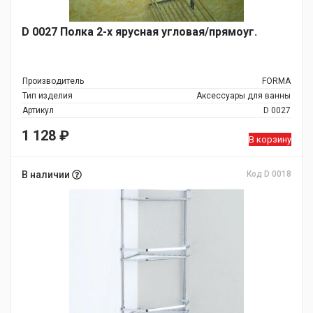
D 0027 Полка 2-х ярусная угловая/прямоуг.
Производитель
FORMA
Тип изделия
Аксессуары для ванны
Артикул
D 0027
1 128
₽
В корзину
В наличии
Код D 0018