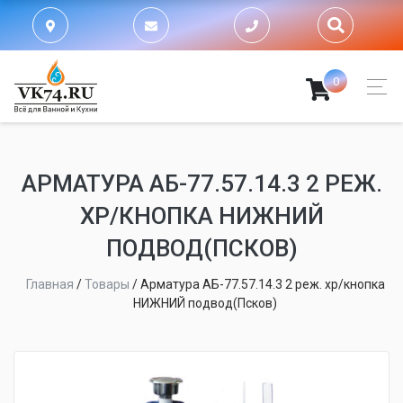
0
АРМАТУРА АБ-77.57.14.3 2 РЕЖ.
ХР/КНОПКА НИЖНИЙ
ПОДВОД(ПСКОВ)
Главная
/
Товары
/
Арматура АБ-77.57.14.3 2 реж. хр/кнопка
НИЖНИЙ подвод(Псков)