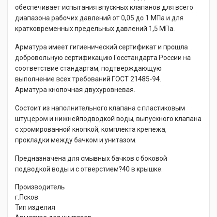
обеспечивает испытания впускных клапанов для всего
диапазона рабочих давлений от 0,05 до 1 МПа и для
кратковременных предельных давлений 1,5 МПа.
Арматура имеет гигиенический сертификат и прошла
добровольную сертификацию Госстандарта России на
соответствие стандартам, подтверждающую
выполнение всех требований ГОСТ 21485-94.
Арматура кнопочная двухуровневая.
Состоит из наполнительного клапана с пластиковым
штуцером и нижнейподводкой воды, выпускного клапана
с хромированной кнопкой, комплекта крепежа,
прокладки между бачком и унитазом.
Предназначена для смывных бачков с боковой
подводкой воды и с отверстием?40 в крышке.
Производитель
г.Псков
Тип изделия