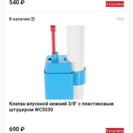
540
₽
В корзину
В наличии
Код
Клапан впускной нижний 3/8″ с пластиковым
штуцером WC5530
690
₽
В корзину