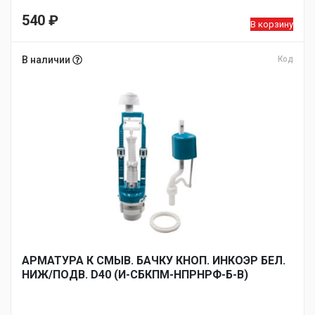
540
₽
В корзину
В наличии
Код
АРМАТУРА К СМЫВ. БАЧКУ КНОП. ИНКОЭР БЕЛ.
НИЖ/ПОДВ. D40 (И-СБКПМ-НПРНРФ-Б-В)