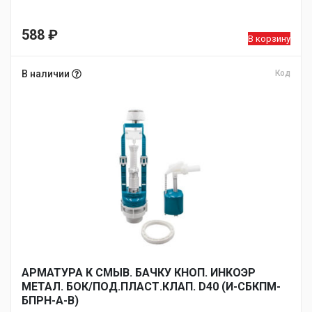
588
₽
В корзину
В наличии
Код
АРМАТУРА К СМЫВ. БАЧКУ КНОП. ИНКОЭР
МЕТАЛ. БОК/ПОД.ПЛАСТ.КЛАП. D40 (И-СБКПМ-
БПРН-А-В)