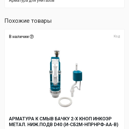
Арматура для унитазов
Похожие товары
В наличии
Код
АРМАТУРА К СМЫВ БАЧКУ 2-Х КНОП ИНКОЭР
МЕТАЛ. НИЖ.ПОДВ D40 (И-СБ2М-НПРНРФ-АА-В)