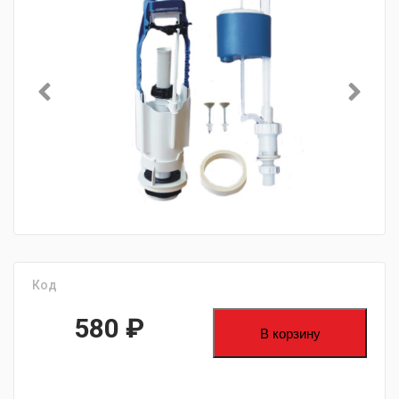
Код
580
₽
В корзину