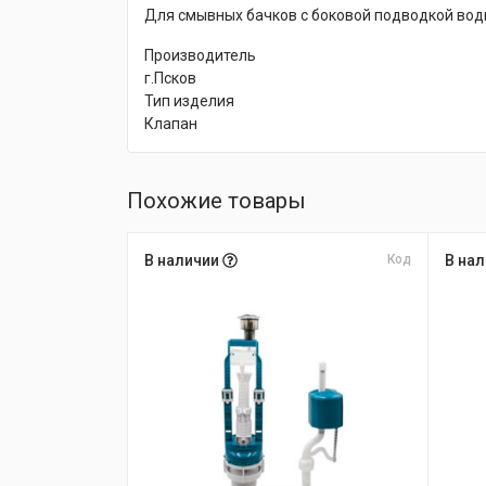
Для смывных бачков с боковой подводкой вод
Производитель
г.Псков
Тип изделия
Клапан
Похожие товары
В наличии
Код
В на