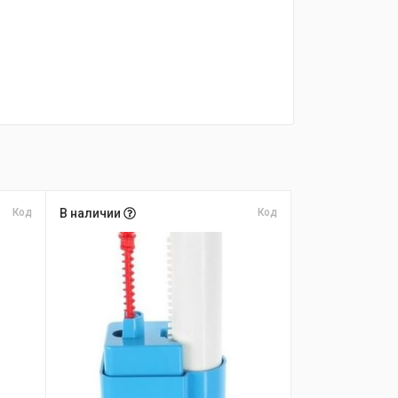
Код
В наличии
Код