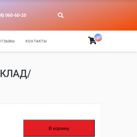
08) 060-60-20
0
ОТЗЫВЫ
КОНТАКТЫ
УКЛАД/
В корзину