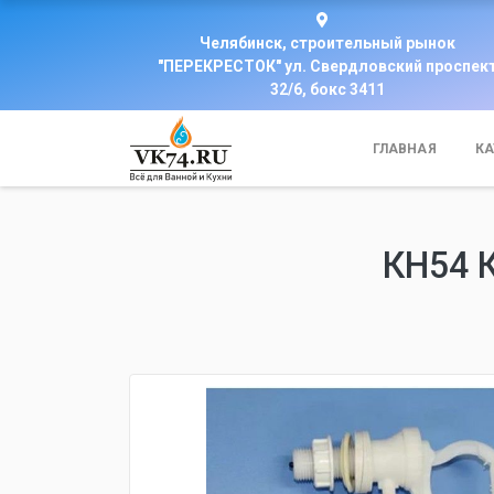
Челябинск, строительный рынок
"ПЕРЕКРЕСТОК" ул. Свердловский проспек
32/6, бокс 3411
ГЛАВНАЯ
КА
КН54 