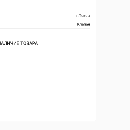
г.Псков
Клапан
НАЛИЧИЕ ТОВАРА