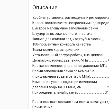
Описание
Удобная установка, размещение и регулировк
Клапан поставляется настроенным под опреде
Быстрое малошумное заполнение бачка
Штуцер из высокопрочного пластика
Фильтр для очистки воды от грубых частиц
100-процентный контроль качества.
Технические характеристики
Установленный ресурс работы, тыс. циклов ……
Диапазон рабочих давлений, МПа……………………….
Кратковременное предельное давление, МПа …
Время заполнения бачка объемом 6 л
(при давлении воды в сети 0,6 МПа), с…………………
Изменение уровня воды при изменении
давления воды на 0,1 МПа, мм …………………………… 2
Присоединительный размер ……………………………. G1
Поставляется в составе комплекта арматуры д
Применение