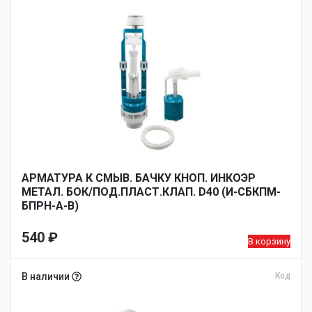
АРМАТУРА К СМЫВ. БАЧКУ КНОП. ИНКОЭР
МЕТАЛ. БОК/ПОД.ПЛАСТ.КЛАП. D40 (И-СБКПМ-
БПРН-А-В)
540
₽
В корзину
В наличии
Код