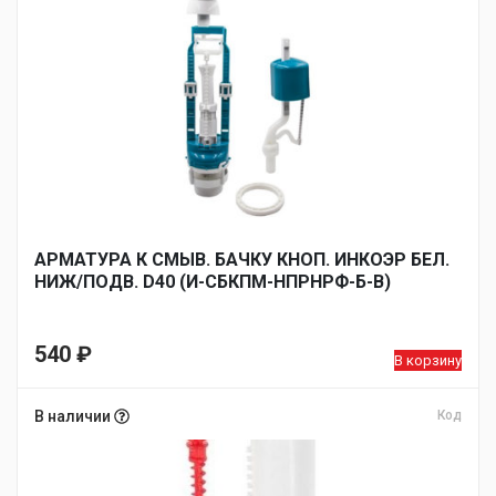
АРМАТУРА К СМЫВ. БАЧКУ КНОП. ИНКОЭР БЕЛ.
НИЖ/ПОДВ. D40 (И-СБКПМ-НПРНРФ-Б-В)
540
₽
В корзину
В наличии
Код