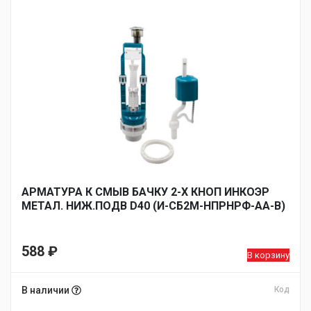
АРМАТУРА К СМЫВ БАЧКУ 2-Х КНОП ИНКОЭР
МЕТАЛ. НИЖ.ПОДВ D40 (И-СБ2М-НПРНРФ-АА-В)
588
₽
В корзину
В наличии
Код