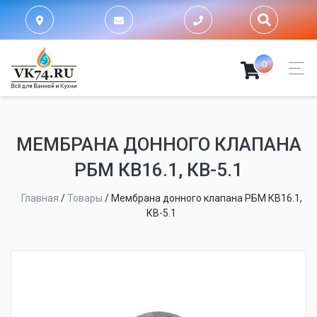
0
МЕМБРАНА ДОННОГО КЛАПАНА
РБМ КВ16.1, КВ-5.1
Главная
/
Товары
/
Мембрана донного клапана РБМ КВ16.1,
КВ-5.1