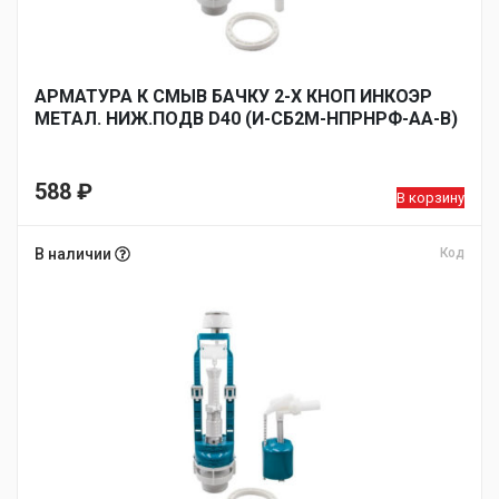
АРМАТУРА К СМЫВ БАЧКУ 2-Х КНОП ИНКОЭР
МЕТАЛ. НИЖ.ПОДВ D40 (И-СБ2М-НПРНРФ-АА-В)
588
₽
В корзину
В наличии
Код