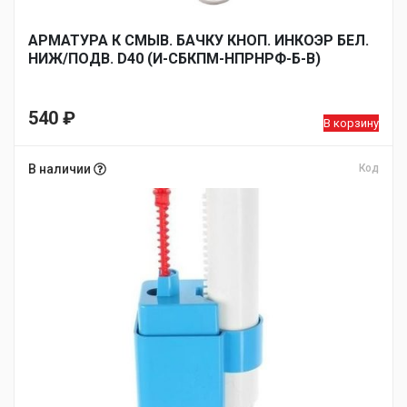
АРМАТУРА К СМЫВ. БАЧКУ КНОП. ИНКОЭР БЕЛ.
НИЖ/ПОДВ. D40 (И-СБКПМ-НПРНРФ-Б-В)
540
₽
В корзину
В наличии
Код