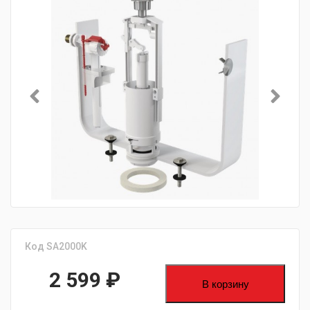
Код SA2000K
2 599
₽
В корзину