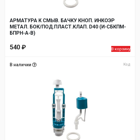
АРМАТУРА К СМЫВ. БАЧКУ КНОП. ИНКОЭР
МЕТАЛ. БОК/ПОД.ПЛАСТ.КЛАП. D40 (И-СБКПМ-
БПРН-А-В)
540
₽
В корзину
В наличии
Код