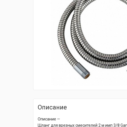
fijpawfioawjf
Описание
Описание —
Шланг для врезных смесителей 2 м имп 3/8 Ga