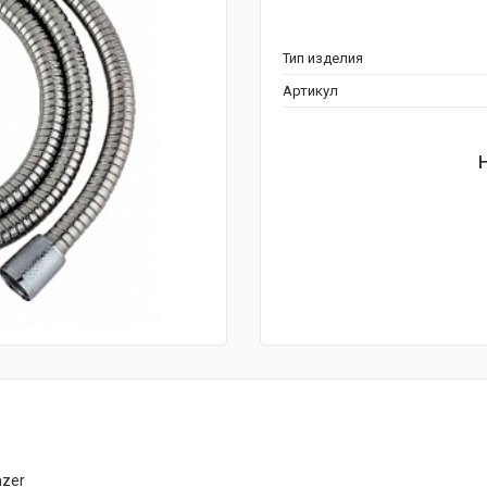
Тип изделия
Артикул
nzer