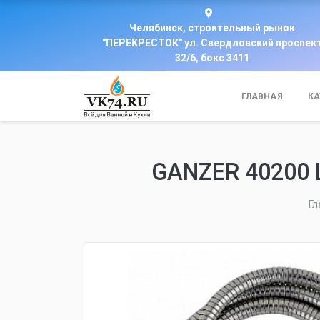
Челябинск, строительный рынок
"ПЕРЕКРЕСТОК" ул. Свердловский проспек
32/6, бокс 3411
ГЛАВНАЯ
КА
GANZER 40200
Гл