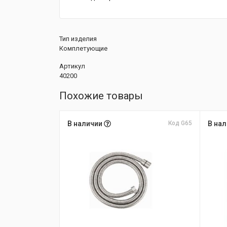
Тип изделия
Комплетующие
Артикул
40200
Похожие товары
В наличии
Код G65
В на