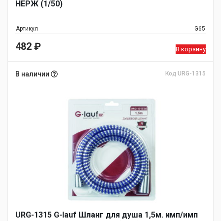
НЕРЖ (1/50)
Артикул
G65
482
₽
В корзину
В наличии
Код URG-1315
URG-1315 G-lauf Шланг для душа 1,5м. имп/имп