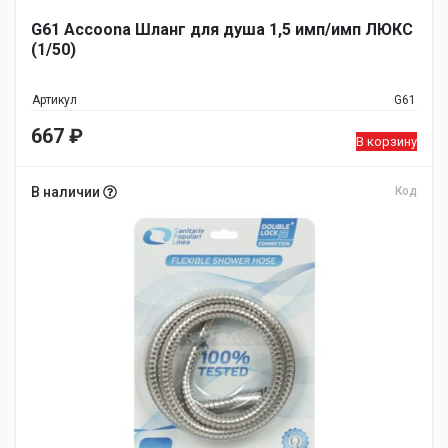
G61 Accoona Шланг для душа 1,5 имп/имп ЛЮКС
(1/50)
Артикул
G61
667
₽
В корзину
В наличии
Код