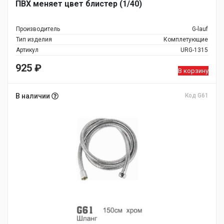
ПВХ меняет цвет блистер (1/40)
Производитель
G-lauf
Тип изделия
Комплетующие
Артикул
URG-1315
925
₽
В корзину
В наличии
Код G61