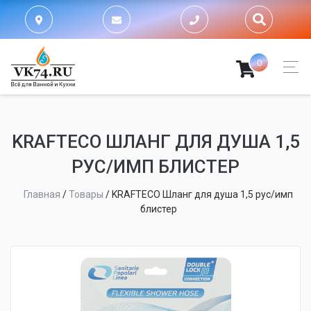
0
KRAFTECO ШЛАНГ ДЛЯ ДУША 1,5
РУС/ИМП БЛИСТЕР
Главная
/
Товары
/
KRAFTECO Шланг для душа 1,5 рус/имп
блистер