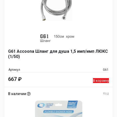
G61 Accoona Шланг для душа 1,5 имп/имп ЛЮКС
(1/50)
Артикул
G61
667
₽
В корзину
В наличии
Код