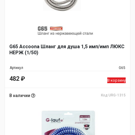
G65 Accoona Шланг для душа 1,5 имп/имп ЛЮКС
НЕРЖ (1/50)
Артикул
G65
482
₽
В корзину
В наличии
Код URG-1315