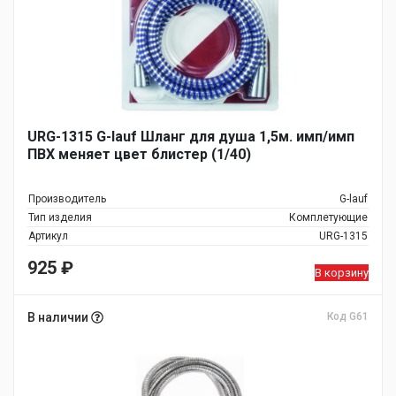
URG-1315 G-lauf Шланг для душа 1,5м. имп/имп
ПВХ меняет цвет блистер (1/40)
Производитель
G-lauf
Тип изделия
Комплетующие
Артикул
URG-1315
925
₽
В корзину
В наличии
Код G61