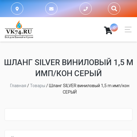
0
ШЛАНГ SILVER ВИНИЛОВЫЙ 1,5 M
ИМП/КОН СЕРЫЙ
Главная
/
Товары
/
Шланг SILVER виниловый 1,5 m имп/кон
СЕРЫЙ
fijpawfioawjf