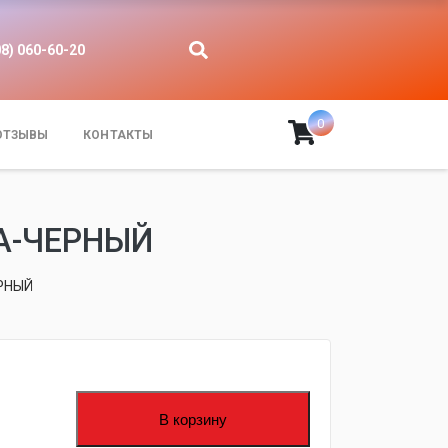
08) 060-60-20
0
ОТЗЫВЫ
КОНТАКТЫ
РА-ЧЕРНЫЙ
ЕРНЫЙ
fijpawfioawjf
В корзину