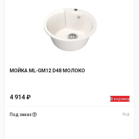
МОЙКA ML-GM12 D48 МОЛОКО
4 914
₽
В корзину
Под заказ
Код