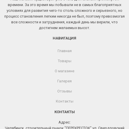
времени. За это время мы побывали не в самых благоприятных
условиях для развития чего-то столь сложного и серьезного, но
процесс становления легким никогда не был, поэтому превозмогая
все сложности и затруднения, каждый день мы верили, что
достигнем желаемых высот.
НАВИГАЦИЯ
Главная
Товары
О магазине
Галерея
Отзывы
Контакты
КОНТАКТЫ
Адрес:
Челябинск, строительный рынок "ПЕРЕКРЕСТОК" ул. Свердловский