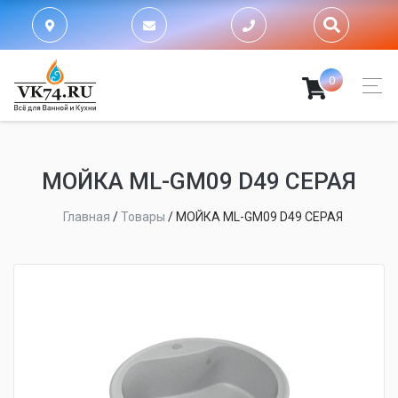
0
МОЙКA ML-GM09 D49 СЕРАЯ
Главная
/
Товары
/
МОЙКA ML-GM09 D49 СЕРАЯ