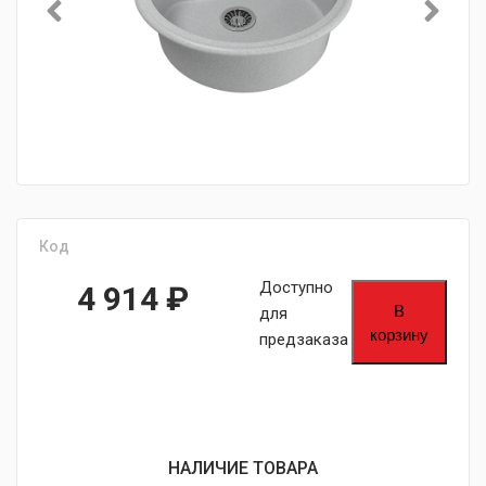
Код
Доступно
4 914
₽
В
для
корзину
предзаказа
НАЛИЧИЕ ТОВАРА