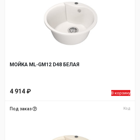
МОЙКA ML-GM12 D48 БЕЛАЯ
4 914
₽
В корзину
Под заказ
Код