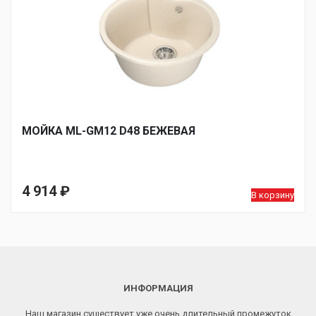
МОЙКA ML-GM12 D48 БЕЖЕВАЯ
4 914
₽
В корзину
ИНФОРМАЦИЯ
Наш магазин существует уже очень длительный промежуток