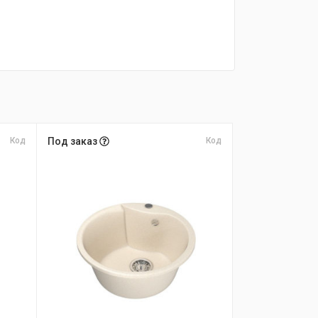
Код
Под заказ
Код