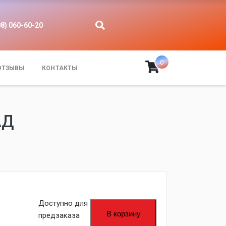
08) 060-60-20
0
ОТЗЫВЫ
КОНТАКТЫ
АД
Доступно для
В корзину
предзаказа