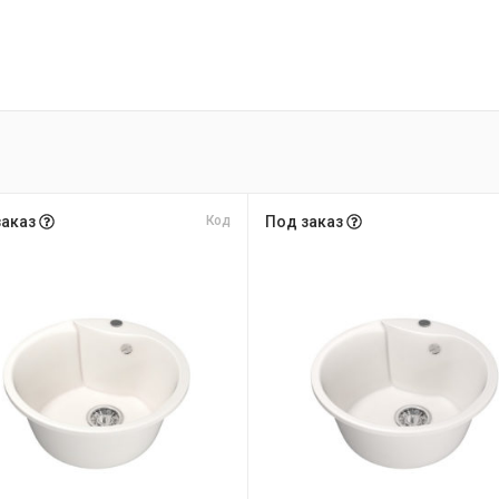
заказ
Код
Под заказ