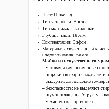
Цвет: Шоколад
Тип установки:
Врезная
Тип монтажа:
Настольный
Глубина чаши:
185мм
Комплектация:
Сифон
Материал:
Искусственный камень
Поверхность изделия:
Матовая
Мойки из искусственного мра
– матовая и глянцевая поверхност
– широкий выбор по моделям и 
– выдерживают высокие темпера
– безопасность: не выделяют стир
– шумопоглащение (структура ка
– механическая прочность;
– ремонтопригодность;